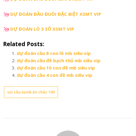
DỰ ĐOÁN ĐẦU ĐUÔI ĐẶC BIỆT XSMT VIP
DỰ ĐOÁN LÔ 3 SỐ XSMT VIP
Related Posts:
dự đoán cầu 8 con lô mb siêu vip
dự đoán cầu đề bạch thủ mb siêu vip
dự đoán cầu 10 con đề mb siêu vip
dự đoán cầu 4 con đề mb siêu vip
soi cầu xsmb ăn chắc 100