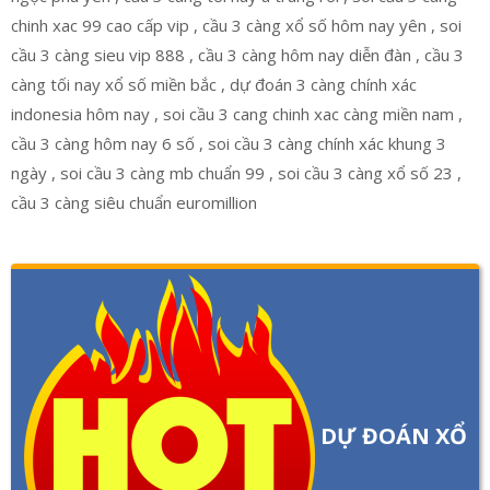
chinh xac 99 cao cấp vip , cầu 3 càng xổ số hôm nay yên , soi
cầu 3 càng sieu vip 888 , cầu 3 càng hôm nay diễn đàn , cầu 3
càng tối nay xổ số miền bắc , dự đoán 3 càng chính xác
indonesia hôm nay , soi cầu 3 cang chinh xac càng miền nam ,
cầu 3 càng hôm nay 6 số , soi cầu 3 càng chính xác khung 3
ngày , soi cầu 3 càng mb chuẩn 99 , soi cầu 3 càng xổ số 23 ,
cầu 3 càng siêu chuẩn euromillion
DỰ ĐOÁN XỔ