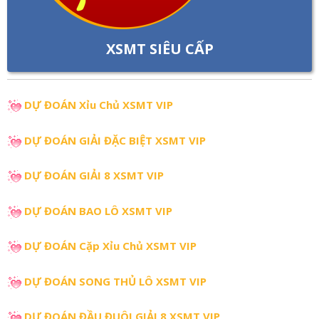
XSMT SIÊU CẤP
DỰ ĐOÁN Xỉu Chủ XSMT VIP
DỰ ĐOÁN GIẢI ĐẶC BIỆT XSMT VIP
DỰ ĐOÁN GIẢI 8 XSMT VIP
DỰ ĐOÁN BAO LÔ XSMT VIP
DỰ ĐOÁN Cặp Xỉu Chủ XSMT VIP
DỰ ĐOÁN SONG THỦ LÔ XSMT VIP
DỰ ĐOÁN ĐẦU ĐUÔI GIẢI 8 XSMT VIP