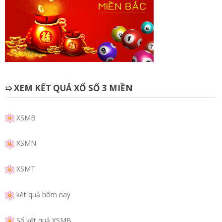
➯ XEM KẾT QUẢ XỔ SỐ 3 MIỀN
XSMB
XSMN
XSMT
kết quả hôm nay
Sổ kết quả XSMB