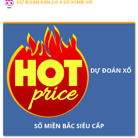
DỰ ĐOÁN DÀN LÔ 4 SỐ XSMB VIP
DỰ ĐOÁN XỔ
SỐ MIỀN BẮC SIÊU CẤP