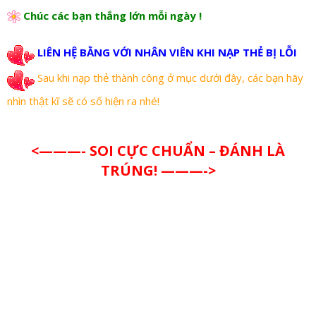
Chúc các bạn thắng lớn mỗi ngày !
LIÊN HỆ BẰNG VỚI NHÂN VIÊN KHI NẠP THẺ BỊ LỖI
Sau khi nạp thẻ thành công ở mục dưới đây, các bạn hãy
nhìn thật kĩ sẽ có số hiện ra nhé!
<———-
SOI CỰC CHUẨN – ĐÁNH LÀ
TRÚNG!
———->