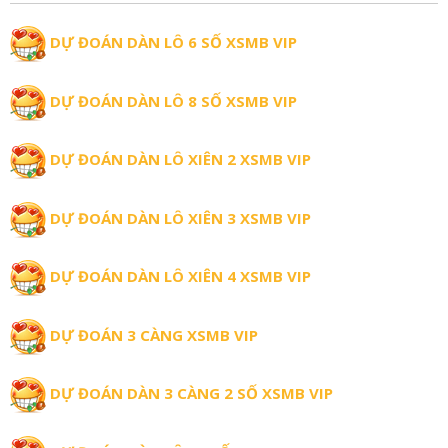
DỰ ĐOÁN DÀN LÔ 6 SỐ XSMB VIP
DỰ ĐOÁN DÀN LÔ 8 SỐ XSMB VIP
DỰ ĐOÁN DÀN LÔ XIÊN 2 XSMB VIP
DỰ ĐOÁN DÀN LÔ XIÊN 3 XSMB VIP
DỰ ĐOÁN DÀN LÔ XIÊN 4 XSMB VIP
DỰ ĐOÁN 3 CÀNG XSMB VIP
DỰ ĐOÁN DÀN 3 CÀNG 2 SỐ XSMB VIP