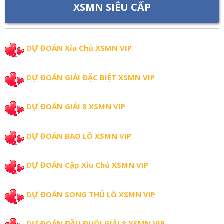
XSMN SIÊU CẤP
DỰ ĐOÁN Xỉu Chủ XSMN VIP
DỰ ĐOÁN GIẢI ĐẶC BIỆT XSMN VIP
DỰ ĐOÁN GIẢI 8 XSMN VIP
DỰ ĐOÁN BAO LÔ XSMN VIP
DỰ ĐOÁN Cặp Xỉu Chủ XSMN VIP
DỰ ĐOÁN SONG THỦ LÔ XSMN VIP
DỰ ĐOÁN ĐẦU ĐUÔI GIẢI 8 XSMN VIP