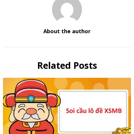
About the author
Related Posts