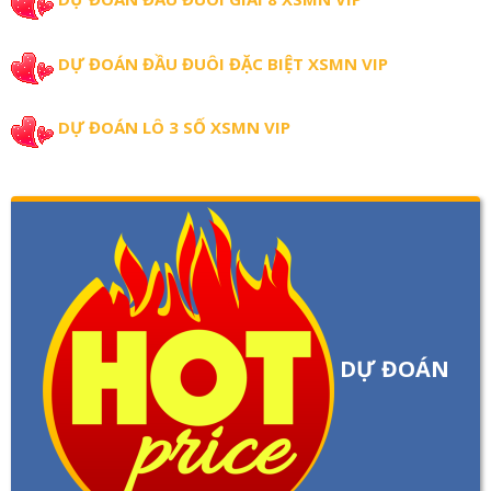
DỰ ĐOÁN ĐẦU ĐUÔI ĐẶC BIỆT XSMN VIP
DỰ ĐOÁN LÔ 3 SỐ XSMN VIP
DỰ ĐOÁN