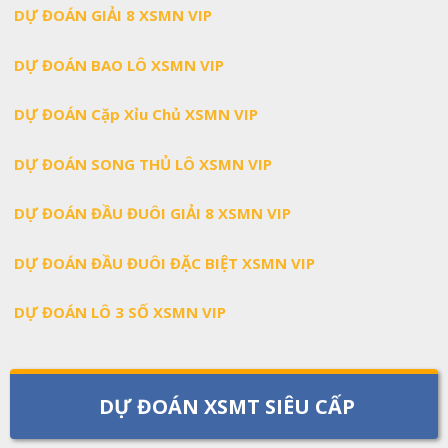
DỰ ĐOÁN GIẢI 8 XSMN VIP
DỰ ĐOÁN BAO LÔ XSMN VIP
DỰ ĐOÁN Cặp Xỉu Chủ XSMN VIP
DỰ ĐOÁN SONG THỦ LÔ XSMN VIP
DỰ ĐOÁN ĐẦU ĐUÔI GIẢI 8 XSMN VIP
DỰ ĐOÁN ĐẦU ĐUÔI ĐẶC BIỆT XSMN VIP
DỰ ĐOÁN LÔ 3 SỐ XSMN VIP
DỰ ĐOÁN XSMT SIÊU CẤP