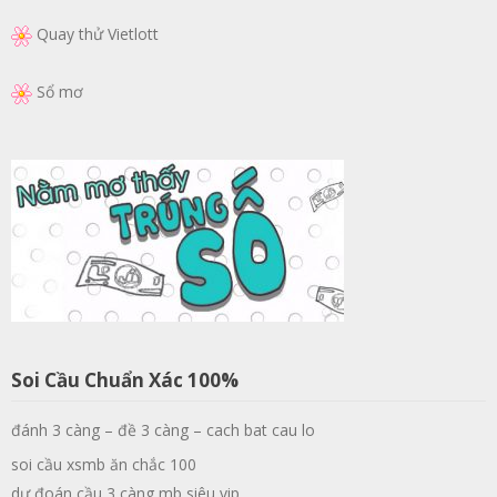
Quay thử Vietlott
Sổ mơ
Soi Cầu Chuẩn Xác 100%
đánh 3 càng – đề 3 càng – cach bat cau lo
soi cầu xsmb ăn chắc 100
dự đoán cầu 3 càng mb siêu vip