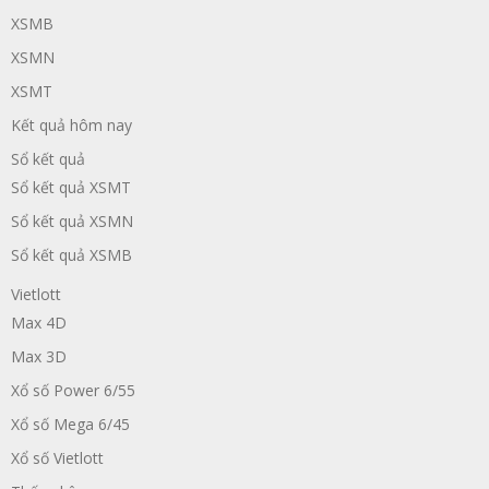
XSMB
XSMN
XSMT
Kết quả hôm nay
Sổ kết quả
Sổ kết quả XSMT
Sổ kết quả XSMN
Sổ kết quả XSMB
Vietlott
Max 4D
Max 3D
Xổ số Power 6/55
Xổ số Mega 6/45
Xổ số Vietlott