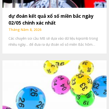
dự đoán kết quả xổ số miền bắc ngày
02/05 chính xác nhất
Tháng Năm 8, 2026
Các chuyên soi cầu MB sẽ dựa vào dữ liệu kqxsmb trong
nhiều ngày… để đưa ra dự đoán xổ số miền Bắc hôm…