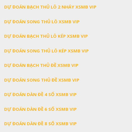
DỰ ĐOÁN BẠCH THỦ LÔ 2 NHÁY XSMB VIP
DỰ ĐOÁN SONG THỦ LÔ XSMB VIP
DỰ ĐOÁN BẠCH THỦ LÔ KÉP XSMB VIP
DỰ ĐOÁN SONG THỦ LÔ KÉP XSMB VIP
DỰ ĐOÁN BẠCH THỦ ĐỀ XSMB VIP
DỰ ĐOÁN SONG THỦ ĐỀ XSMB VIP
DỰ ĐOÁN DÀN ĐỀ 4 SỐ XSMB VIP
DỰ ĐOÁN DÀN ĐỀ 6 SỐ XSMB VIP
DỰ ĐOÁN DÀN ĐỀ 8 SỐ XSMB VIP