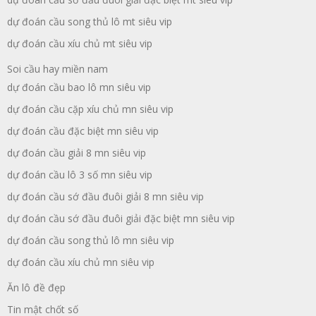
dự đoán cầu song thủ lô mt siêu vip
dự đoán cầu xíu chủ mt siêu vip
Soi cầu hay miền nam
dự đoán cầu bao lô mn siêu vip
dự đoán cầu cặp xíu chủ mn siêu vip
dự đoán cầu đặc biệt mn siêu vip
dự đoán cầu giải 8 mn siêu vip
dự đoán cầu lô 3 số mn siêu vip
dự đoán cầu sớ đầu đuôi giải 8 mn siêu vip
dự đoán cầu sớ đầu đuôi giải đặc biệt mn siêu vip
dự đoán cầu song thủ lô mn siêu vip
dự đoán cầu xíu chủ mn siêu vip
Ăn lô đề đẹp
Tin mật chốt số