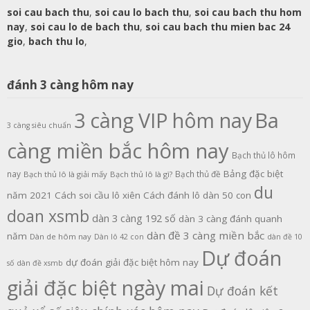
soi cau bach thu
,
soi cau lo bach thu
,
soi cau bach thu hom
nay
,
soi cau lo de bach thu
,
soi cau bach thu mien bac 24
gio
,
bach thu lo
,
đánh 3 càng hôm nay
3 càng VIP hôm nay
Ba
3 càng siêu chuẩn
càng miền bắc hôm nay
Bạch thủ lô hôm
Bảng đặc biệt
nay
Bạch thủ đề
Bạch thủ lô là giải mấy
Bạch thủ lô là gì?
du
năm 2021
Cách soi cầu lô xiên
Cách đánh lô dàn 50 con
doan xsmb
dàn 3 càng 192 số
dàn 3 càng đánh quanh
dàn đề 3 càng miền bắc
năm
Dàn de hôm nay
Dàn lô 42 con
dàn đề 10
Dự đoán
dự đoán giải đặc biệt hôm nay
số
dàn đề xsmb
giải đặc biệt ngày mai
Dự đoán kết