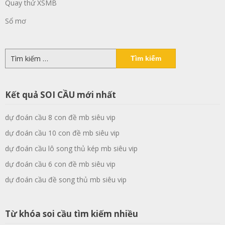
Quay thử XSMB
Sổ mơ
Tìm
kiếm
cho:
Kết quả SOI CẦU mới nhất
dự đoán cầu 8 con đề mb siêu vip
dự đoán cầu 10 con đề mb siêu vip
dự đoán cầu lô song thủ kép mb siêu vip
dự đoán cầu 6 con đề mb siêu vip
dự đoán cầu đề song thủ mb siêu vip
Từ khóa soi cầu tìm kiếm nhiều