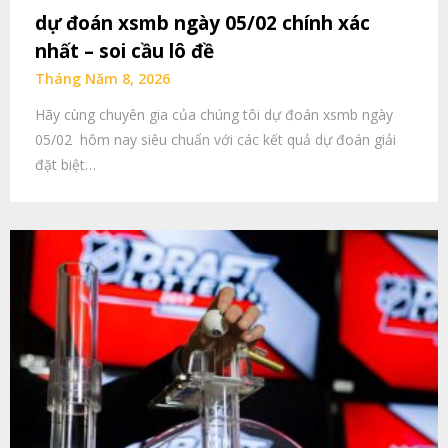
dự đoán xsmb ngày 05/02 chính xác
nhất – soi cầu lô đề
Tháng Năm 8, 2026
Hãy cùng chuyên gia của chúng tôi dự đoán xsmb ngày
05/02 hôm nay siêu chuẩn với các kết quả dự đoán giải
đặt biệt…