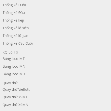
Thống kê Đuôi
Thống kê Đầu
Thống kê kép
Thống kê lô xiên
Thống kê lô gan
Thống kê đầu đuôi
KQ Lô Tô
Bảng loto MT
Bảng loto MN
Bảng loto MB
Quay thử
Quay thử Vietlott
Quay thử XSMT
Quay thử XSMN