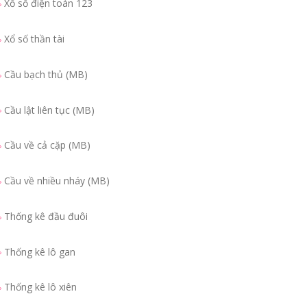
Xổ số điện toán 123
Xổ số thần tài
Cầu bạch thủ (MB)
Cầu lật liên tục (MB)
Cầu về cả cặp (MB)
Cầu về nhiều nháy (MB)
Thống kê đầu đuôi
Thống kê lô gan
Thống kê lô xiên