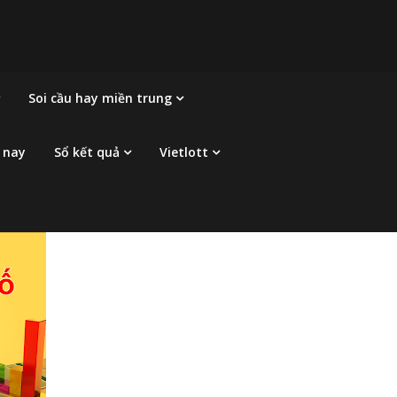
Soi cầu hay miền trung
 nay
Sổ kết quả
Vietlott