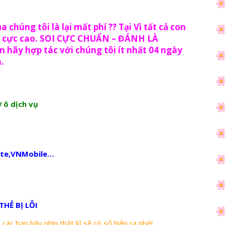
chúng tôi là lại mất phí ?? Tại Vì tất cả con
ác cực cao. SOI CỰC CHUẨN – ĐÁNH LÀ
 hãy hợp tác với chúng tôi ít nhất 04 ngày
.
 ô dịch vụ
ate,VNMobile…
THẺ BỊ LỖI
các bạn hãy nhìn thật kĩ sẽ có số hiện ra nhé!