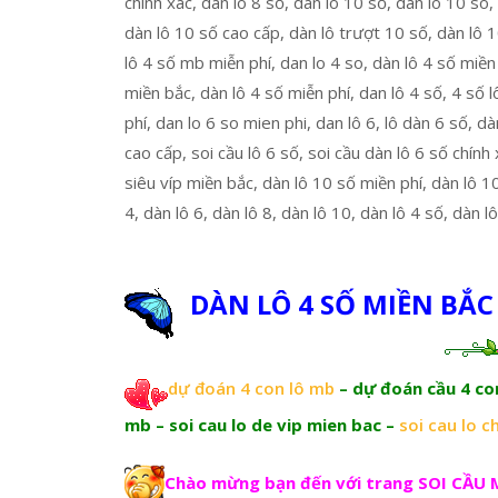
chính xác, dàn lô 8 số, dàn lô 10 số, dan lo 10 so,
dàn lô 10 số cao cấp, dàn lô trượt 10 số, dàn lô 1
lô 4 số mb miễn phí, dan lo 4 so, dàn lô 4 số miền 
miền bắc, dàn lô 4 số miễn phí, dan lô 4 số, 4 số l
phí, dan lo 6 so mien phi, dan lô 6, lô dàn 6 số, d
cao cấp, soi cầu lô 6 số, soi cầu dàn lô 6 số chính
siêu víp miền bắc, dàn lô 10 số miền phí, dàn lô 1
4, dàn lô 6, dàn lô 8, dàn lô 10, dàn lô 4 số, dàn l
DÀN LÔ 4 SỐ MIỀN BẮC
dự đoán 4 con lô mb
– dự đoán cầu 4 con
mb – soi cau lo de vip mien bac –
soi cau lo c
Chào mừng bạn đến với trang SOI CẦU MI