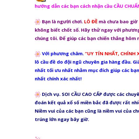
hướng dẫn các bạn cách nhận cầu CẦU CHUẨ
Bạn là người chơi.
LÔ ĐỀ
mà chưa bao giờ 
không biết chốt số. Hãy thử ngay với phương
chúng tôi. Để giúp các bạn chiến thắng hôm 
Với phương châm.
“UY TÍN NHẤT, CHÍNH 
lô cầu đề do đội ngũ chuyên gia hàng đầu. 
nhất tối ưu nhất nhằm mục đích giúp các bạn 
nhất chính xác nhất!
Dịch vụ. SOI CẦU CAO CẤP được các chuyên
đoán kết quả xổ số miền bắc đã được rất nhiề
Niềm vui của các bạn cũng là niềm vui của c
trúng lớn ngay bây giờ.