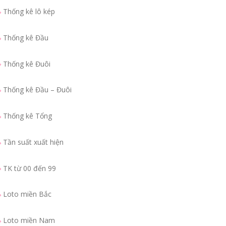
Thống kê lô kép
Thống kê Đầu
Thống kê Đuôi
Thống kê Đầu – Đuôi
Thống kê Tổng
Tần suất xuất hiện
TK từ 00 đến 99
Loto miền Bắc
Loto miền Nam