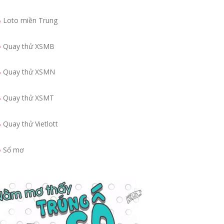
Loto miền Trung
Quay thử XSMB
Quay thử XSMN
Quay thử XSMT
Quay thử Vietlott
Sổ mơ