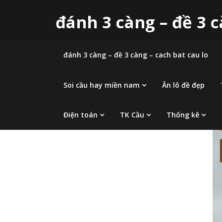
Skip
đánh 3 càng – đề 3 c
to
content
đánh 3 càng – đề 3 càng – cach bat cau lo
Soi cầu hay miền nam
Ăn lô đề đẹp
Điện toán
TK Cầu
Thống kê