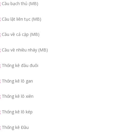
Cầu bạch thủ (MB)
Cầu lật liên tục (MB)
Cầu về cả cặp (MB)
Cầu về nhiều nháy (MB)
Thống kê đầu đuôi
Thống kê lô gan
Thống kê lô xiên
Thống kê lô kép
Thống kê Đầu