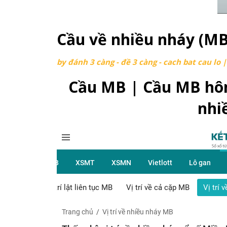
Cầu về nhiều nháy (MB
by
đánh 3 càng - đề 3 càng - cach bat cau lo
Cầu MB | Cầu MB hô
nhi