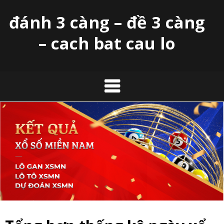
Skip
đánh 3 càng – đề 3 càng
to
content
– cach bat cau lo