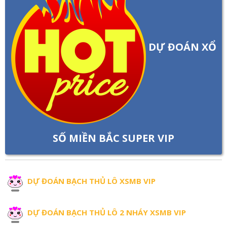
DỰ ĐOÁN XỔ
SỐ MIỀN BẮC SUPER VIP
DỰ ĐOÁN BẠCH THỦ LÔ XSMB VIP
DỰ ĐOÁN BẠCH THỦ LÔ 2 NHÁY XSMB VIP