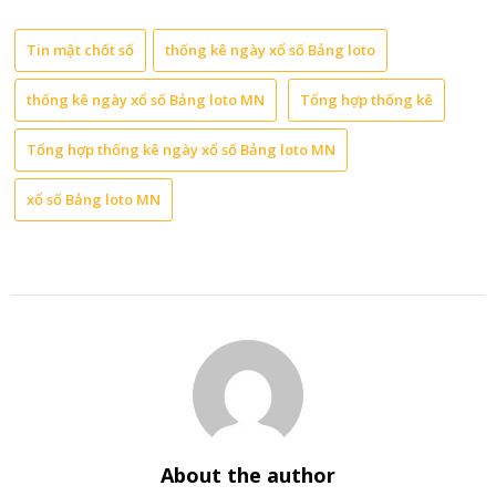
Tin mật chốt số
thống kê ngày xổ số Bảng loto
thống kê ngày xổ số Bảng loto MN
Tổng hợp thống kê
Tổng hợp thống kê ngày xổ số Bảng loto MN
xổ số Bảng loto MN
About the author