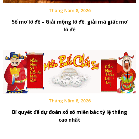
Tháng Năm 8, 2026
Sổ mơ lô đề – Giải mộng lô đề, giải mã giấc mơ
lô đề
Tháng Năm 8, 2026
Bí quyết để dự đoán xổ số miền bắc tỷ lệ thắng
cao nhất