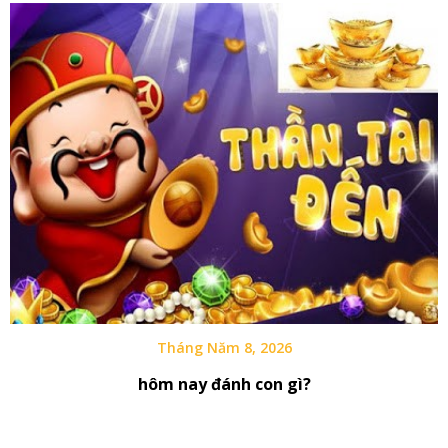
Tháng Năm 8, 2026
hôm nay đánh con gì?