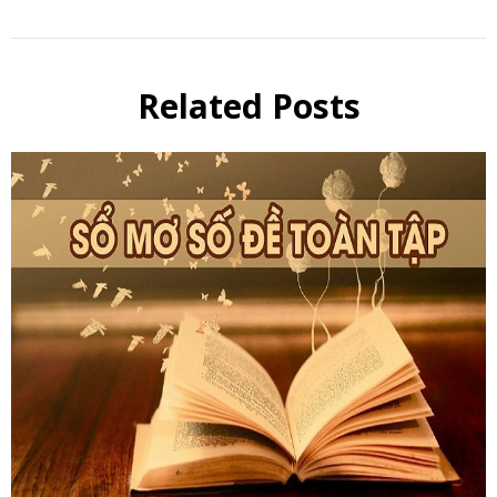
Related Posts