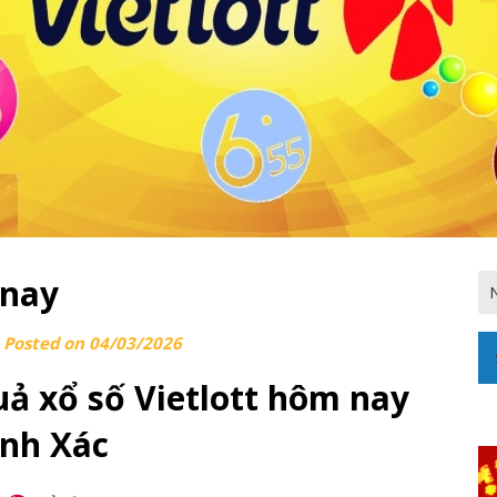
 nay
|
Posted on
04/03/2026
quả xổ số Vietlott hôm nay
ính Xác