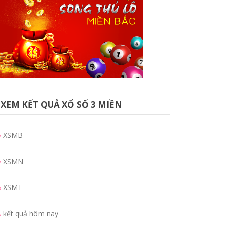
 XEM KẾT QUẢ XỔ SỐ 3 MIỀN
XSMB
XSMN
XSMT
kết quả hôm nay