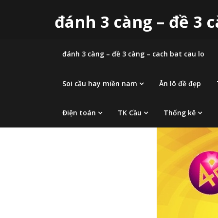
Skip
đánh 3 càng – đề 3 c
to
content
đánh 3 càng – đề 3 càng – cach bat cau lo
Soi cầu hay miền nam
Ăn lô đề đẹp
Điện toán
TK Cầu
Thống kê