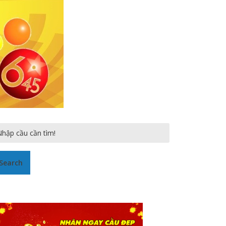
Search