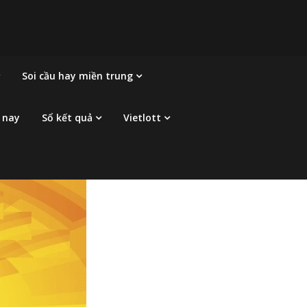
Soi cầu hay miền trung
 nay
Sổ kết quả
Vietlott