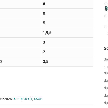
S
đá
so
dự
dự
dự
dự
dự