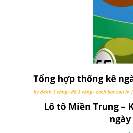
Tổng hợp thống kê ngà
by
đánh 3 càng - đề 3 càng - cach bat cau lo
Lô tô Miền Trung – 
ngày