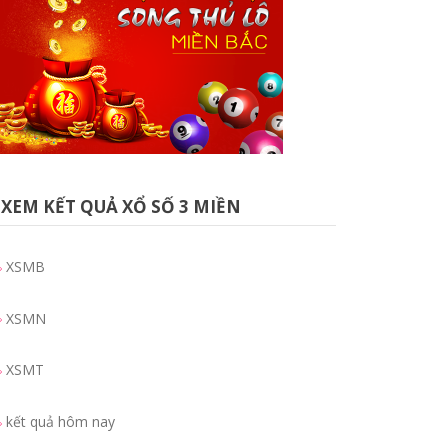
 XEM KẾT QUẢ XỔ SỐ 3 MIỀN
XSMB
XSMN
XSMT
kết quả hôm nay