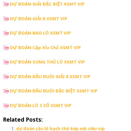
DỰ ĐOÁN GIẢI ĐẶC BIỆT XSMT VIP
DỰ ĐOÁN GIẢI 8 XSMT VIP
DỰ ĐOÁN BAO LÔ XSMT VIP
DỰ ĐOÁN Cặp Xỉu Chủ XSMT VIP
DỰ ĐOÁN SONG THỦ LÔ XSMT VIP
DỰ ĐOÁN ĐẦU ĐUÔI GIẢI 8 XSMT VIP
DỰ ĐOÁN ĐẦU ĐUÔI ĐẶC BIỆT XSMT VIP
DỰ ĐOÁN LÔ 3 SỐ XSMT VIP
Related Posts:
dự đoán cầu lô bạch thủ kép mb siêu vip