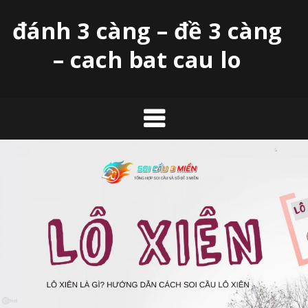
Skip
đánh 3 càng – đề 3 càng
to
content
– cach bat cau lo