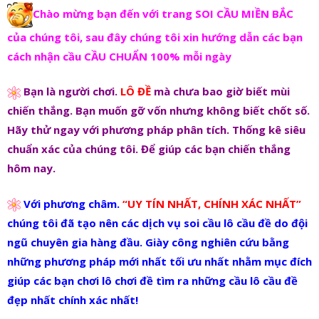
Chào mừng bạn đến với trang SOI CẦU MIỀN BẮC
của chúng tôi, sau đây chúng tôi xin hướng dẫn các bạn
cách nhận cầu CẦU CHUẨN 100% mỗi ngày
Bạn là người chơi.
LÔ ĐỀ
mà chưa bao giờ biết mùi
chiến thắng. Bạn muốn gỡ vốn nhưng không biết chốt số.
Hãy thử ngay với phương pháp phân tích. Thống kê siêu
chuẩn xác của chúng tôi. Để giúp các bạn chiến thắng
hôm nay.
Với phương châm.
“UY TÍN NHẤT, CHÍNH XÁC NHẤT”
chúng tôi đã tạo nên các dịch vụ soi cầu lô cầu đề do đội
ngũ chuyên gia hàng đầu. Giày công nghiên cứu bằng
những phương pháp mới nhất tối ưu nhất nhằm mục đích
giúp các bạn chơi lô chơi đề tìm ra những cầu lô cầu đề
đẹp nhất chính xác nhất!