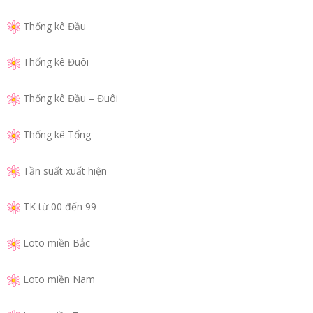
Thống kê Đầu
Thống kê Đuôi
Thống kê Đầu – Đuôi
Thống kê Tổng
Tần suất xuất hiện
TK từ 00 đến 99
Loto miền Bắc
Loto miền Nam