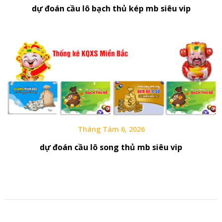
dự đoán cầu lô bạch thủ kép mb siêu vip
Tháng Tám 6, 2026
dự đoán cầu lô song thủ mb siêu vip