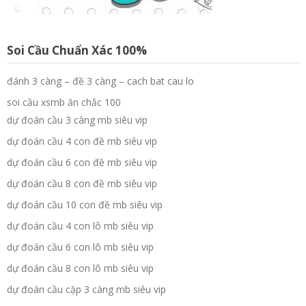
Soi Cầu Chuẩn Xác 100%
đánh 3 càng – đề 3 càng – cach bat cau lo
soi cầu xsmb ăn chắc 100
dự đoán cầu 3 càng mb siêu vip
dự đoán cầu 4 con đề mb siêu vip
dự đoán cầu 6 con đề mb siêu vip
dự đoán cầu 8 con đề mb siêu vip
dự đoán cầu 10 con đề mb siêu vip
dự đoán cầu 4 con lô mb siêu vip
dự đoán cầu 6 con lô mb siêu vip
dự đoán cầu 8 con lô mb siêu vip
dự đoán cầu cặp 3 càng mb siêu vip