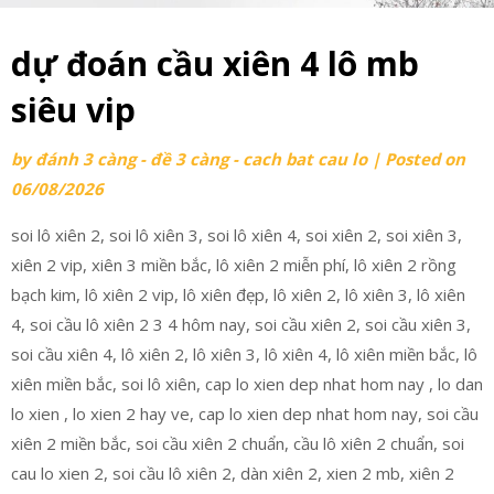
dự đoán cầu xiên 4 lô mb
siêu vip
by
đánh 3 càng - đề 3 càng - cach bat cau lo
|
Posted on
06/08/2026
soi lô xiên 2, soi lô xiên 3, soi lô xiên 4, soi xiên 2, soi xiên 3,
xiên 2 vip, xiên 3 miền bắc, lô xiên 2 miễn phí, lô xiên 2 rồng
bạch kim, lô xiên 2 vip, lô xiên đẹp, lô xiên 2, lô xiên 3, lô xiên
4, soi cầu lô xiên 2 3 4 hôm nay, soi cầu xiên 2, soi cầu xiên 3,
soi cầu xiên 4, lô xiên 2, lô xiên 3, lô xiên 4, lô xiên miền bắc, lô
xiên miền bắc, soi lô xiên, cap lo xien dep nhat hom nay , lo dan
lo xien , lo xien 2 hay ve, cap lo xien dep nhat hom nay, soi cầu
xiên 2 miền bắc, soi cầu xiên 2 chuẩn, cầu lô xiên 2 chuẩn, soi
cau lo xien 2, soi cầu lô xiên 2, dàn xiên 2, xien 2 mb, xiên 2