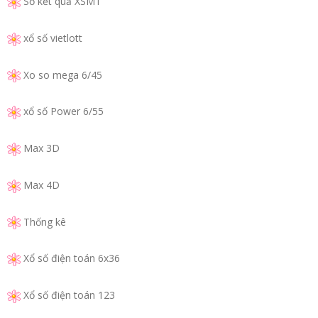
Sổ kết quả XSMT
xổ số vietlott
Xo so mega 6/45
xổ số Power 6/55
Max 3D
Max 4D
Thống kê
Xổ số điện toán 6x36
Xổ số điện toán 123