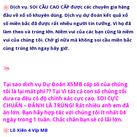
Dịch vụ. SOI CẦU CAO CẤP được các chuyên gia hàng
đầu về xổ số khuyên dùng. Dịch vụ dự đoán kết quả xổ
số miền bắc đã được rất nhiều người tin tưởng. Vì họ đã
làm theo và trúng lớn. Niềm vui của các bạn cũng là niềm
vui của chúng tôi. Chờ gì nữa mà không soi cầu miền bắc
cùng trúng lớn ngay bây giờ.
Tại sao dich vụ Dự Đoán XSMB cấp số của chúng
tôi là lại mất phí ?? Tại Vì tất cả con số chúng tôi
đưa ra đều có độ chính xác cực cao. SOI CỰC
CHUẨN – ĐÁNH LÀ TRÚNG! Rất nhiều anh em đã
ăn lớn. Bạn hãy hợp tác với chúng tôi ít nhất 04
ngày trong 1 tuần. Chắc chắn bạn sẽ có lãi lớn.
Lô Xiên 4 Víp MB