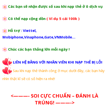
Các bạn sẽ nhận được số sau khi nạp thẻ ở ô dịch vụ
Có thể nạp cộng dồn
( Ví dụ 5 cái 100k )
Hỗ trợ
:
Viettel,
Mobiphone,Vinaphone,Gate,VNMobile…
Chúc các bạn thắng lớn mỗi ngày !
LIÊN HỆ BẰNG VỚI NHÂN VIÊN KHI NẠP THẺ BỊ LỖI
Sau khi nạp thẻ thành công ở mục dưới đây, các bạn hãy
nhìn thật kĩ sẽ có số hiện ra nhé!
<———-
SOI CỰC CHUẨN – ĐÁNH LÀ
TRÚNG!
———->