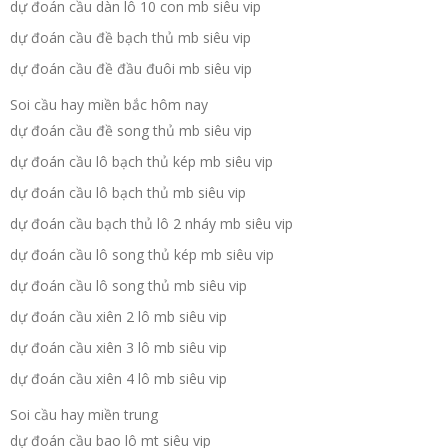
dự đoán cầu dàn lô 10 con mb siêu vip
dự đoán cầu đề bạch thủ mb siêu vip
dự đoán cầu đề đầu đuôi mb siêu vip
Soi cầu hay miền bắc hôm nay
dự đoán cầu đề song thủ mb siêu vip
dự đoán cầu lô bạch thủ kép mb siêu vip
dự đoán cầu lô bạch thủ mb siêu vip
dự đoán cầu bạch thủ lô 2 nháy mb siêu vip
dự đoán cầu lô song thủ kép mb siêu vip
dự đoán cầu lô song thủ mb siêu vip
dự đoán cầu xiên 2 lô mb siêu vip
dự đoán cầu xiên 3 lô mb siêu vip
dự đoán cầu xiên 4 lô mb siêu vip
Soi cầu hay miền trung
dự đoán cầu bao lô mt siêu vip