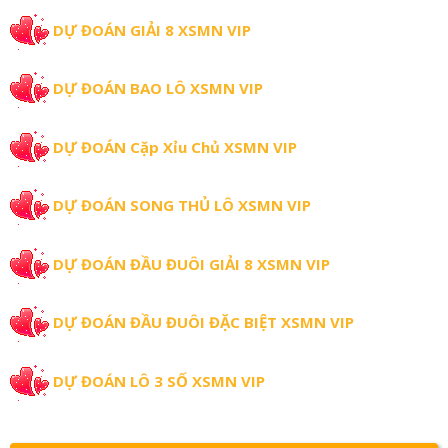
DỰ ĐOÁN GIẢI 8 XSMN VIP
DỰ ĐOÁN BAO LÔ XSMN VIP
DỰ ĐOÁN Cặp Xỉu Chủ XSMN VIP
DỰ ĐOÁN SONG THỦ LÔ XSMN VIP
DỰ ĐOÁN ĐẦU ĐUÔI GIẢI 8 XSMN VIP
DỰ ĐOÁN ĐẦU ĐUÔI ĐẶC BIỆT XSMN VIP
DỰ ĐOÁN LÔ 3 SỐ XSMN VIP