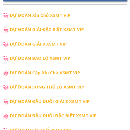
DỰ ĐOÁN Xỉu Chủ XSMT VIP
DỰ ĐOÁN GIẢI ĐẶC BIỆT XSMT VIP
DỰ ĐOÁN GIẢI 8 XSMT VIP
DỰ ĐOÁN BAO LÔ XSMT VIP
DỰ ĐOÁN Cặp Xỉu Chủ XSMT VIP
DỰ ĐOÁN SONG THỦ LÔ XSMT VIP
DỰ ĐOÁN ĐẦU ĐUÔI GIẢI 8 XSMT VIP
DỰ ĐOÁN ĐẦU ĐUÔI ĐẶC BIỆT XSMT VIP
DỰ ĐOÁN LÔ 3 SỐ XSMT VIP