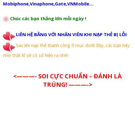
Mobiphone,Vinaphone,Gate,VNMobile…
Chúc các bạn thắng lớn mỗi ngày !
LIÊN HỆ BẰNG VỚI NHÂN VIÊN KHI NẠP THẺ BỊ LỖI
Sau khi nạp thẻ thành công ở mục dưới đây, các bạn hãy
nhìn thật kĩ sẽ có số hiện ra nhé!
<———-
SOI CỰC CHUẨN – ĐÁNH LÀ
TRÚNG!
———->