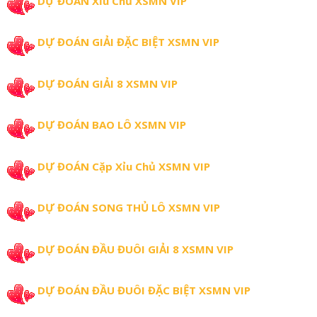
DỰ ĐOÁN Xỉu Chủ XSMN VIP
DỰ ĐOÁN GIẢI ĐẶC BIỆT XSMN VIP
DỰ ĐOÁN GIẢI 8 XSMN VIP
DỰ ĐOÁN BAO LÔ XSMN VIP
DỰ ĐOÁN Cặp Xỉu Chủ XSMN VIP
DỰ ĐOÁN SONG THỦ LÔ XSMN VIP
DỰ ĐOÁN ĐẦU ĐUÔI GIẢI 8 XSMN VIP
DỰ ĐOÁN ĐẦU ĐUÔI ĐẶC BIỆT XSMN VIP