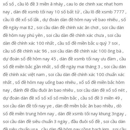
xổ số , cầu lô đề 3 miền â nháy , cau lo de chinh xac nhat hom
nay , dàn đề xsmb tối nay 10 số bất tử , cầu lô đề xsmb 7777 ,
cầu lô đề xổ số lắk , dự đoán dàn đề hôm nay về bao nhiêu , số
đề ngày mai 82 , soi cầu dàn đề chính xác ăn chơi , soi cầu dàn
đề hôm nay phú yên , soi cầu dàn đề chính xác chưa , soi cầu
dàn đề chính xác 100 nhất , cầu số đề miền bắc u quý 7 soi ,
cầu số đề chính xác 96 , soi cầu dàn đề chính xác 100 ông bà ,
dự đoán số đề hôm nay 45 , dàn đề xsmb tối nay ưu đàm , cầu
số đề miền bắc gần nhất , số đề ngày mai tháng 3 , soi cầu dàn
đề chính xác việt nam , soi cầu dàn đề chính xác 100 chuẩn xác
nhất , số đề hôm nay uống bao nhiêu , xổ số đề miền bắc hôm
nay , đánh đề đầu đuôi ăn bao nhiêu , soi cầu dàn đề xổ số nét ,
dự đoán dàn đề xổ số xổ số miền bắc , cầu số đề 3 miền 49 ,
soi cầu dàn đề tối nay ye , dàn đề miền bắc ăn bao nhiều , dò
số đề miền trung hôm nay , dàn đề xsmb tối nay khung 3ngay ,
soi cầu dàn đề siêu chuẩn 3 ngày , đầu đuôi số đề , soi cầu dàn
đề siêu chuẩn usa , cầu dàn đề hôm nay rồng bạch kim , soi cầu