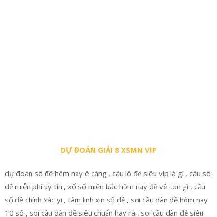
DỰ ĐOÁN GIẢI 8 XSMN VIP
dự đoán số đề hôm nay ê càng , cầu lô đề siêu vip là gì , cầu số
đề miễn phí uy tín , xổ số miền bắc hôm nay đề về con gì , cầu
số đề chính xác yi , tâm linh xin số đề , soi cầu dàn đề hôm nay
10 số , soi cầu dàn đề siêu chuẩn hay ra , soi cầu dàn đề siêu