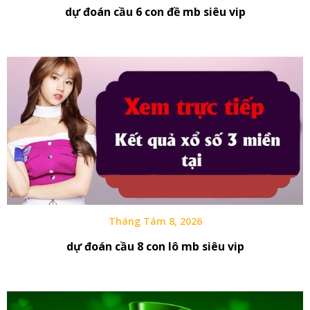
dự đoán cầu 6 con đề mb siêu vip
Tháng Tám 8, 2026
dự đoán cầu 8 con lô mb siêu vip