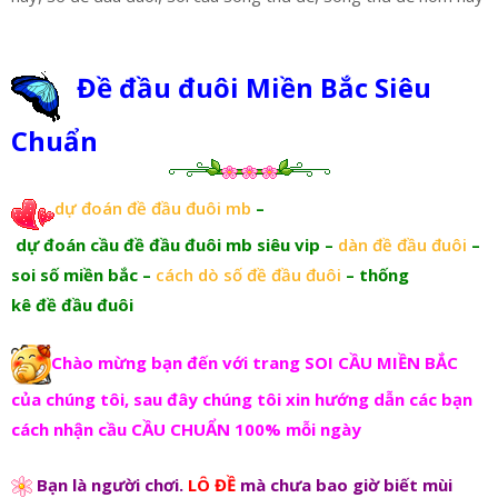
Đề đầu đuôi Miền Bắc Siêu
Chuẩn
dự đoán đề đầu đuôi mb
–
dự đoán cầu đề đầu đuôi mb siêu vip –
dàn đề đầu đuôi
–
soi số miền bắc –
cách dò số đề đầu đuôi
– thống
kê đề đầu đuôi
Chào mừng bạn đến với trang SOI CẦU MIỀN BẮC
của chúng tôi, sau đây chúng tôi xin hướng dẫn các bạn
cách nhận cầu CẦU CHUẨN 100% mỗi ngày
Bạn là người chơi.
LÔ ĐỀ
mà chưa bao giờ biết mùi