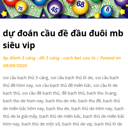
dự đoán cầu đề đầu đuôi mb
siêu vip
by
đánh 3 càng - đề 3 càng - cach bat cau lo
|
Posted on
08/08/2026
soi cầu bạch thủ 3 càng, soi cầu bạch thủ lô de, soi cầu bạch
thủ đề hôm nay, soi cầu bạch thủ đề miền bắc, soi cầu lô de
bạch thủ, soi cầu đề bạch thủ, đề bạch thủ, bach thu 3cang,
bach thu de hom nay, bach thu de mb, bach thu đề, bach thủ
de miền bắc hôm nay, bạch thu de, bạch thủ de hôm nay, bạch
thủ de la giải mấy, bạch thủ de miền bắc, bạch thủ de miền bắc
hôm nay, bạch thủ de một số, bạch thủ de vip, bạch thủ lô de