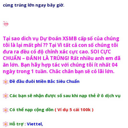
cùng trúng lớn ngay bây giờ.
Tại sao dich vụ Dự Đoán XSMB cấp số của chúng
tôi là lại mất phí ?? Tại Vì tất cả con số chúng tôi
đưa ra đều có độ chính xác cực cao. SOI CỰC
CHUẨN – ĐÁNH LÀ TRÚNG! Rất nhiều anh em đã
ăn lớn. Bạn hãy hợp tác với chúng tôi ít nhất 04
ngày trong 1 tuần. Chắc chắn bạn sẽ có lãi lớn.
Đề đầu đuôi Miền Bắc Siêu Chuẩn
Các bạn sẽ nhận được số sau khi nạp thẻ ở ô dịch vụ
Có thể nạp cộng dồn
( Ví dụ 5 cái 100k )
Hỗ trợ
:
Viettel,