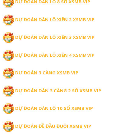
DỰ ĐOÁN DÀN LÔ 8 SỐ XSMB VIP
DỰ ĐOÁN DÀN LÔ XIÊN 2 XSMB VIP
DỰ ĐOÁN DÀN LÔ XIÊN 3 XSMB VIP
DỰ ĐOÁN DÀN LÔ XIÊN 4 XSMB VIP
DỰ ĐOÁN 3 CÀNG XSMB VIP
DỰ ĐOÁN DÀN 3 CÀNG 2 SỐ XSMB VIP
DỰ ĐOÁN DÀN LÔ 10 SỐ XSMB VIP
DỰ ĐOÁN ĐỀ ĐẦU ĐUÔI XSMB VIP