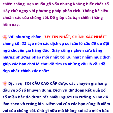
chiến thắng. Bạn muốn gỡ vốn nhưng không biết chốt số.
Hãy thử ngay với phương pháp phân tích. Thống kê siêu
chuẩn xác của chúng tôi. Để giúp các bạn chiến thắng
hôm nay.
Với phương châm.
“UY TÍN NHẤT, CHÍNH XÁC NHẤT”
chúng tôi đã tạo nên các dịch vụ soi cầu lô cầu đề do đội
ngũ chuyên gia hàng đầu. Giày công nghiên cứu bằng
những phương pháp mới nhất tối ưu nhất nhằm mục đích
giúp các bạn chơi lô chơi đề tìm ra những cầu lô cầu đề
đẹp nhất chính xác nhất!
Dịch vụ. SOI CẦU CAO CẤP được các chuyên gia hàng
đầu về xổ số khuyên dùng. Dịch vụ dự đoán kết quả xổ
số miền bắc đã được rất nhiều người tin tưởng. Vì họ đã
làm theo và trúng lớn. Niềm vui của các bạn cũng là niềm
vui của chúng tôi. Chờ gì nữa mà không soi cầu miền bắc