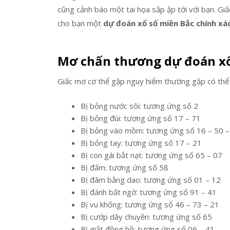
cũng cảnh báo một tai họa sắp ập tới với bạn. Gi
cho bạn một
dự đoán xổ số miền Bắc chính xá
Mơ chấn thương dự đoán xổ
Giấc mơ cơ thể gặp nguy hiểm thường gặp có thể
Bị bỏng nước sôi: tương ứng số 2
Bị bỏng đùi: tương ứng số 17 – 71
Bị bỏng vào mồm: tương ứng số 16 – 50 –
Bị bỏng tay: tương ứng số 17 – 21
Bị con gái bắt nạt: tương ứng số 65 – 07
Bị đấm: tương ứng số 58
Bị đâm bằng dao: tương ứng số 01 – 12
Bị đánh bất ngờ: tương ứng số 91 – 41
Bị vu khống: tương ứng số 46 – 73 – 21
Bị cướp dây chuyền: tương ứng số 65
Bị giật đồng hồ: tương ứng số 06 – 41