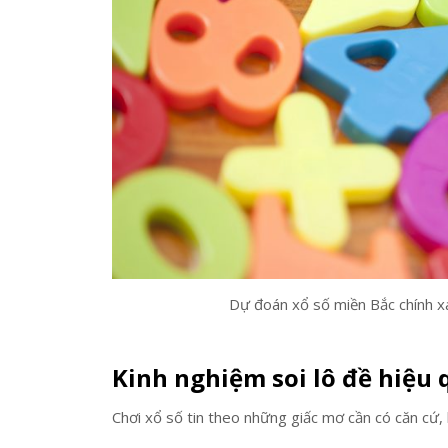
Dự đoán xổ số miền Bắc chính xá
Kinh nghiệm soi lô đề hiệu 
Chơi xổ số tin theo những giấc mơ cần có căn cứ, 