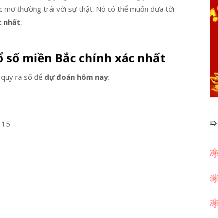
ấc mơ thường trái với sự thật. Nó có thể muốn đưa tới
c nhất
.
 số miền Bắc chính xác nhất
 quy ra số để
dự đoán hôm nay
:
➯
 15