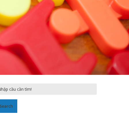
Search