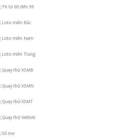
TK từ 00 đến 99
Loto miền Bắc
Loto miền Nam
Loto miền Trung
Quay thử XSMB
Quay thử XSMN
Quay thử XSMT
Quay thử Vietlott
Sổ mơ