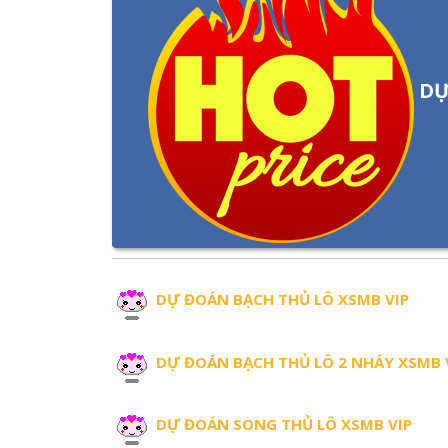
DỰ
DỰ ĐOÁN BẠCH THỦ LÔ XSMB VIP
DỰ ĐOÁN BẠCH THỦ LÔ 2 NHÁY XSMB 
DỰ ĐOÁN SONG THỦ LÔ XSMB VIP