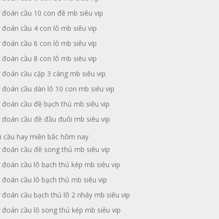
 đoán cầu 10 con đề mb siêu vip
 đoán cầu 4 con lô mb siêu vip
 đoán cầu 6 con lô mb siêu vip
 đoán cầu 8 con lô mb siêu vip
 đoán cầu cặp 3 càng mb siêu vip
 đoán cầu dàn lô 10 con mb siêu vip
 đoán cầu đề bạch thủ mb siêu vip
 đoán cầu đề đầu đuôi mb siêu vip
i cầu hay miền bắc hôm nay
 đoán cầu đề song thủ mb siêu vip
 đoán cầu lô bạch thủ kép mb siêu vip
 đoán cầu lô bạch thủ mb siêu vip
 đoán cầu bạch thủ lô 2 nháy mb siêu vip
 đoán cầu lô song thủ kép mb siêu vip