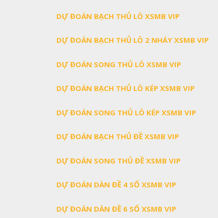
DỰ ĐOÁN BẠCH THỦ LÔ XSMB VIP
DỰ ĐOÁN BẠCH THỦ LÔ 2 NHÁY XSMB VIP
DỰ ĐOÁN SONG THỦ LÔ XSMB VIP
DỰ ĐOÁN BẠCH THỦ LÔ KÉP XSMB VIP
DỰ ĐOÁN SONG THỦ LÔ KÉP XSMB VIP
DỰ ĐOÁN BẠCH THỦ ĐỀ XSMB VIP
DỰ ĐOÁN SONG THỦ ĐỀ XSMB VIP
DỰ ĐOÁN DÀN ĐỀ 4 SỐ XSMB VIP
DỰ ĐOÁN DÀN ĐỀ 6 SỐ XSMB VIP