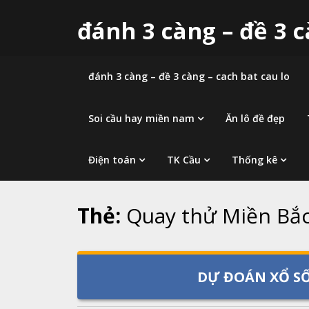
Skip
đánh 3 càng – đề 3 c
to
content
đánh 3 càng – đề 3 càng – cach bat cau lo
Soi cầu hay miền nam
Ăn lô đề đẹp
Điện toán
TK Cầu
Thống kê
Thẻ:
Quay thử Miền Bắc
DỰ ĐOÁN XỔ SỐ