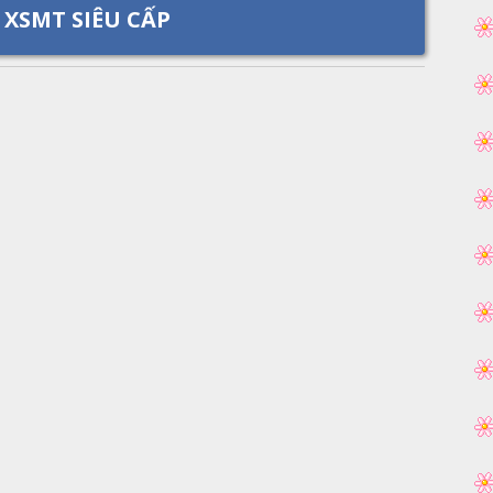
XSMT SIÊU CẤP