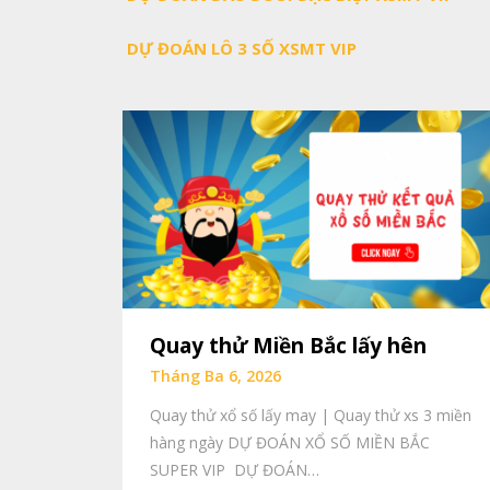
DỰ ĐOÁN LÔ 3 SỐ XSMT VIP
Quay thử Miền Bắc lấy hên
Tháng Ba 6, 2026
Quay thử xổ số lấy may | Quay thử xs 3 miền
hàng ngày DỰ ĐOÁN XỔ SỐ MIỀN BẮC
SUPER VIP DỰ ĐOÁN…