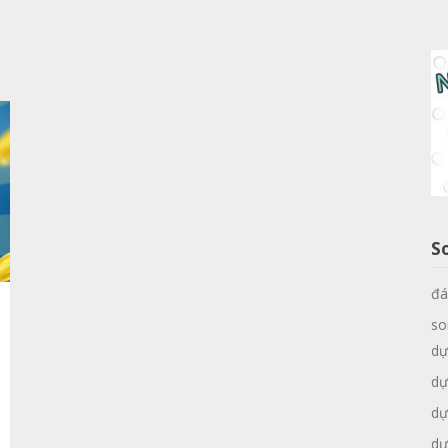
S
đá
so
dự
dự
dự
dự