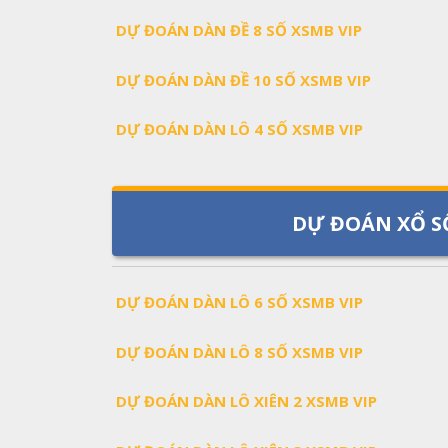
DỰ ĐOÁN DÀN ĐỀ 8 SỐ XSMB VIP
DỰ ĐOÁN DÀN ĐỀ 10 SỐ XSMB VIP
DỰ ĐOÁN DÀN LÔ 4 SỐ XSMB VIP
DỰ ĐOÁN XỔ SỐ
DỰ ĐOÁN DÀN LÔ 6 SỐ XSMB VIP
DỰ ĐOÁN DÀN LÔ 8 SỐ XSMB VIP
DỰ ĐOÁN DÀN LÔ XIÊN 2 XSMB VIP