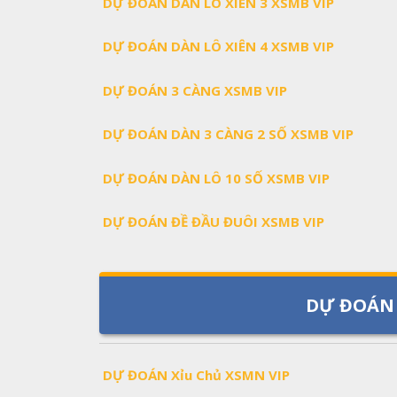
DỰ ĐOÁN DÀN LÔ XIÊN 3 XSMB VIP
DỰ ĐOÁN DÀN LÔ XIÊN 4 XSMB VIP
DỰ ĐOÁN 3 CÀNG XSMB VIP
DỰ ĐOÁN DÀN 3 CÀNG 2 SỐ XSMB VIP
DỰ ĐOÁN DÀN LÔ 10 SỐ XSMB VIP
DỰ ĐOÁN ĐỀ ĐẦU ĐUÔI XSMB VIP
DỰ ĐOÁN 
DỰ ĐOÁN Xỉu Chủ XSMN VIP